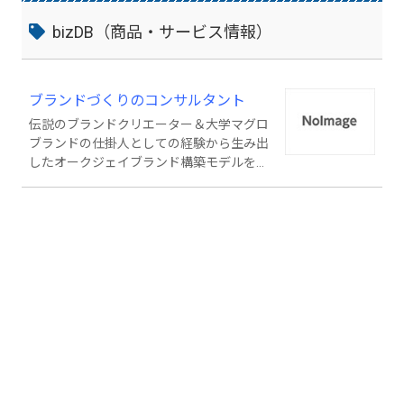
bizDB（商品・サービス情報）
ブランドづくりのコンサルタント
伝説のブランドクリエーター＆大学マグロ
ブランドの仕掛人としての経験から生み出
したオークジェイブランド構築モデルを中
心に、”組織の活性化と売上アップ” につな
がる講演・研修・コンサルティングサービ
スを提供いたします。