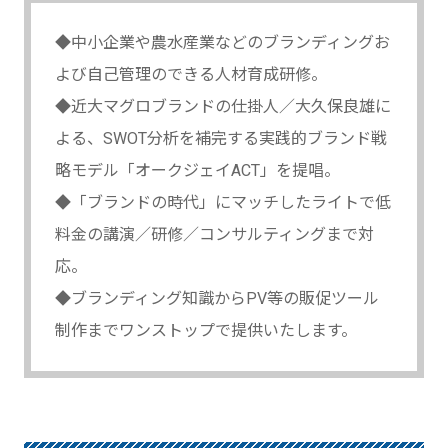
◆中小企業や農水産業などのブランディングお
よび自己管理のできる人材育成研修。
◆近大マグロブランドの仕掛人／大久保良雄に
よる、SWOT分析を補完する実践的ブランド戦
略モデル「オークジェイACT」を提唱。
◆「ブランドの時代」にマッチしたライトで低
料金の講演／研修／コンサルティングまで対
応。
◆ブランディング知識からPV等の販促ツール
制作までワンストップで提供いたします。