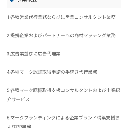
1.各種営業代行業務ならびに営業コンサルタント業務
2.提携企業およびパートナーへの商材マッチング業務
3.広告業並びに広告代理業
4.各種マーク認証取得申請の手続き代行業務
5.各種マーク認証取得支援コンサルタントおよび士業紹
介サービス
6.マークブランディングによる企業ブランド構築支援お
よびPR業務