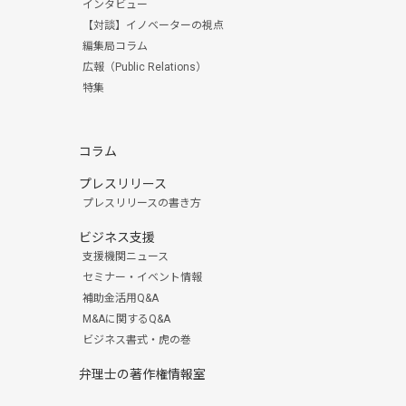
インタビュー
【対談】イノベーターの視点
編集局コラム
広報（Public Relations）
特集
コラム
プレスリリース
プレスリリースの書き方
ビジネス支援
支援機関ニュース
セミナー・イベント情報
補助金活用Q&A
M&Aに関するQ&A
ビジネス書式・虎の巻
弁理士の著作権情報室