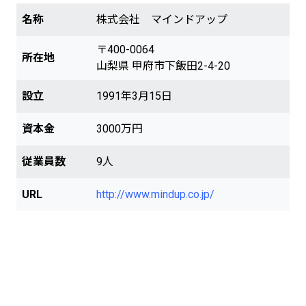
名称
株式会社 マインドアップ
〒400-0064
所在地
山梨県 甲府市下飯田2-4-20
設立
1991年3月15日
資本金
3000万円
従業員数
9人
URL
http://www.mindup.co.jp/