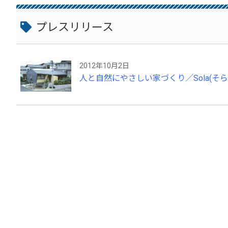
プレスリリース
2012年10月2日
人と自然にやさしい家づくり／Sola(そ