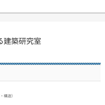
る建築研究室
・構造）