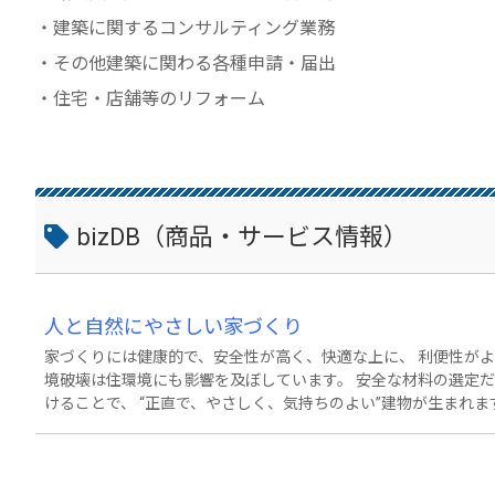
・建築に関するコンサルティング業務
・その他建築に関わる各種申請・届出
・住宅・店舗等のリフォーム
bizDB（商品・サービス情報）
人と自然にやさしい家づくり
家づくりには健康的で、安全性が高く、快適な上に、 利便性がよ
境破壊は住環境にも影響を及ぼしています。 安全な材料の選定だ
けることで、 “正直で、やさしく、気持ちのよい”建物が生まれま
く、“寄生”しているのです