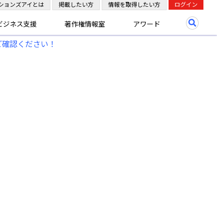
ションズアイとは
掲載したい方
情報を取得したい方
ログイン
ビジネス支援
著作権情報室
アワード
ご確認ください！