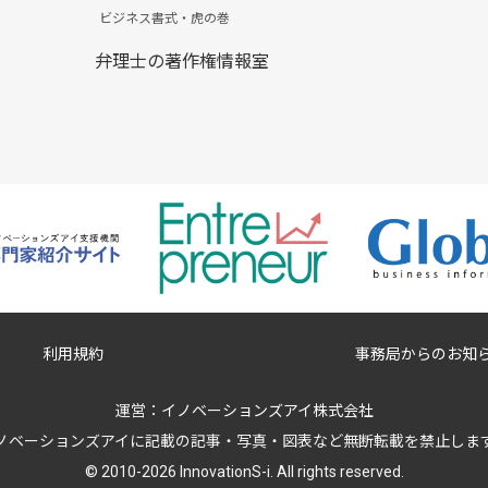
ビジネス書式・虎の巻
弁理士の著作権情報室
利用規約
事務局からのお知
運営：
イノベーションズアイ株式会社
ノベーションズアイに記載の記事・写真・図表など無断転載を禁止しま
© 2010-2026 InnovationS-i. All rights reserved.