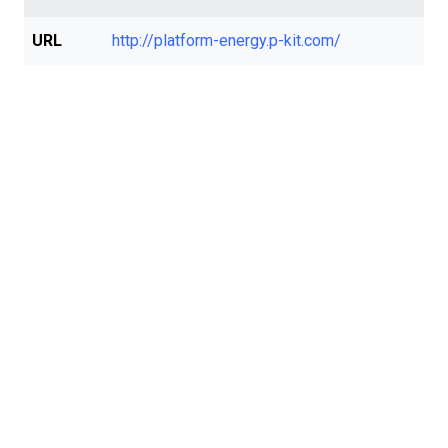
URL
http://platform-energy.p-kit.com/