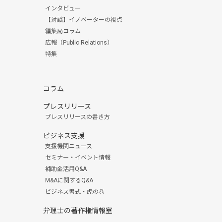
インタビュー
【対談】イノベーターの視点
編集局コラム
広報（Public Relations）
特集
コラム
プレスリリース
プレスリリースの書き方
ビジネス支援
支援機関ニュース
セミナー・イベント情報
補助金活用Q&A
M&Aに関するQ&A
ビジネス書式・虎の巻
弁理士の著作権情報室