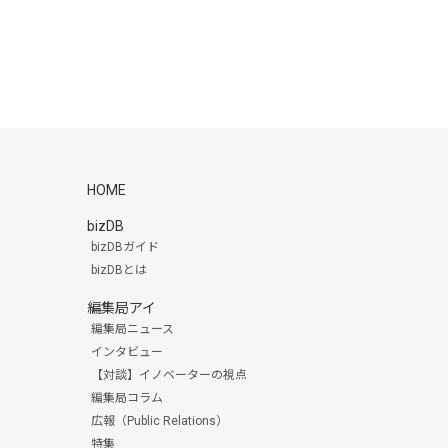
HOME
bizDB
bizDBガイド
bizDBとは
編集局アイ
編集局ニュース
インタビュー
【対談】イノベーターの視点
編集局コラム
広報（Public Relations）
特集