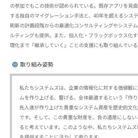
の参加でもこの技術が認められている。既存アプリを見直
する独自のマイグレーション手法と、40年を超えるシス
刷新の計画段階からの最適化コンサルティングやシステム
ルティングも提供。また、俗人化・ブラックボックス化す
理化まで『継承していく』ことの支援にも取り組んでいる
取り組み姿勢
私たちシステムズは、企業の情報化に対する価値観に
ムを作り上げる、繋げる、全体最適するという『作り
先人達が作り上げた貴重なシステム資産を歴史的文化
です。そして、この貴重な財産を、負の遺産にしない
ると考えています。このような中、私たちシステムズ
を提供することに注力して参ります。