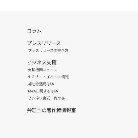
コラム
プレスリリース
プレスリリースの書き方
ビジネス支援
支援機関ニュース
セミナー・イベント情報
補助金活用Q&A
M&Aに関するQ&A
ビジネス書式・虎の巻
弁理士の著作権情報室