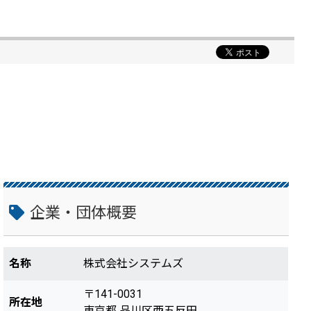
企業・団体概要
名称
株式会社システムズ
〒141-0031
所在地
東京都 品川区西五反田