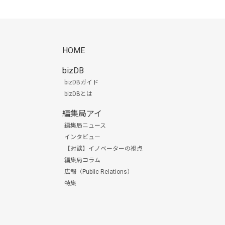
HOME
bizDB
bizDBガイド
bizDBとは
編集局アイ
編集局ニュース
インタビュー
【対談】イノベーターの視点
編集局コラム
広報（Public Relations）
特集