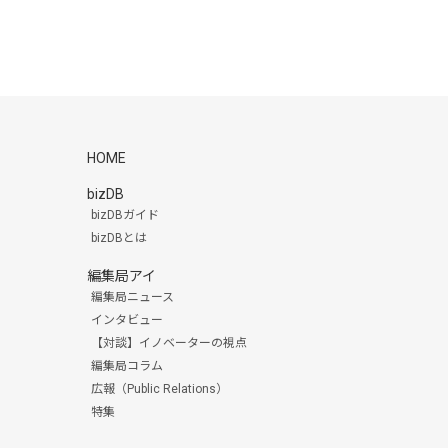
HOME
bizDB
bizDBガイド
bizDBとは
編集局アイ
編集局ニュース
インタビュー
【対談】イノベーターの視点
編集局コラム
広報（Public Relations）
特集