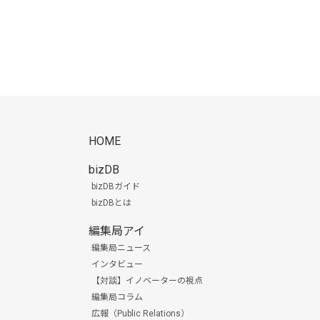
HOME
bizDB
bizDBガイド
bizDBとは
編集局アイ
編集局ニュース
インタビュー
【対談】イノベーターの視点
編集局コラム
広報（Public Relations）