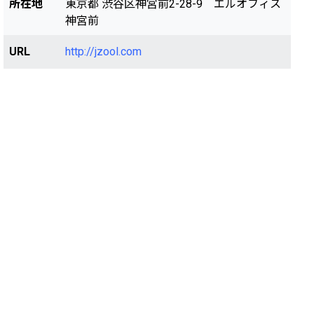
所在地
東京都 渋谷区神宮前2-28-9 エルオフィス
神宮前
URL
http://jzool.com