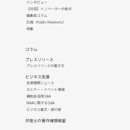
インタビュー
【対談】イノベーターの視点
編集局コラム
広報（Public Relations）
特集
コラム
プレスリリース
プレスリリースの書き方
ビジネス支援
支援機関ニュース
セミナー・イベント情報
補助金活用Q&A
M&Aに関するQ&A
ビジネス書式・虎の巻
弁理士の著作権情報室