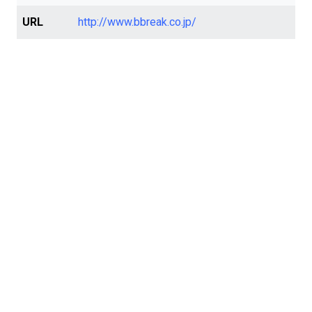
URL
http://www.bbreak.co.jp/