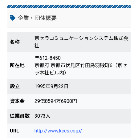
企業・団体概要
京セラコミュニケーションシステム株式会
名称
社
〒612-8450
所在地
京都府 京都市伏見区竹田鳥羽殿町6（京セ
ラ本社ビル内）
設立
1995年9月22日
資本金
29億8594万6900円
従業員数
3073人
URL
http://www.kccs.co.jp/