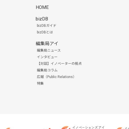
HOME
bizDB
bizDBガイド
bizDBとは
編集局アイ
編集局ニュース
インタビュー
【対談】イノベーターの視点
編集局コラム
広報（Public Relations）
特集