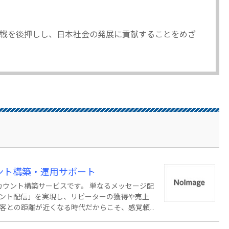
戦を後押しし、日本社会の発展に貢献することをめざ
ント構築・運用サポート
サービスです。 単なるメッセージ配
ント配信」を実現し、リピーターの獲得や売上
提供サービス・顧客層を丁寧に分析し、最適な
などの「行動を促す仕組み」を組み込み、オン