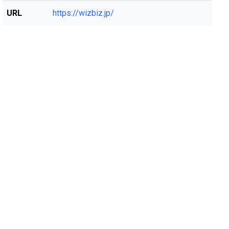
URL
https://wizbiz.jp/