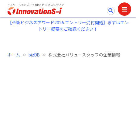
イノベーションズアイ BtoBビジネスメディア
【革新ビジネスアワード2026 エントリー受付開始】まずはエン
トリー概要をご確認ください！
ホーム
bizDB
株式会社バリュースタッフの企業情報