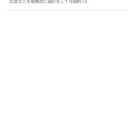
広告などを戦略的に設計をして月間約7,00
0件の予約を取得した実績がございます。
お気軽にお問い合わせ頂ければと思いま
す。