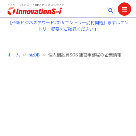
イノベーションズアイ BtoBビジネスメディア
【革新ビジネスアワード2026 エントリー受付開始】まずはエン
トリー概要をご確認ください！
ホーム
bizDB
個人間融資SOS 運営事務局の企業情報