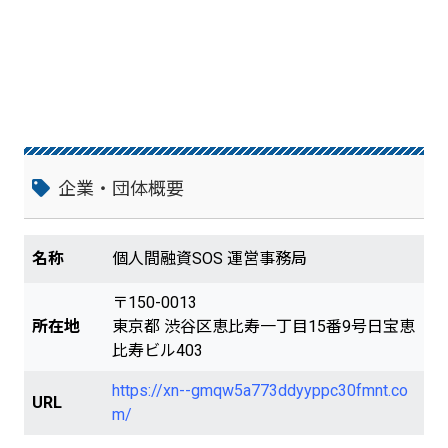
企業・団体概要
名称
個人間融資SOS 運営事務局
〒150-0013
所在地
東京都 渋谷区恵比寿一丁目15番9号日宝恵
比寿ビル403
https://xn--gmqw5a773ddyyppc30fmnt.co
URL
m/