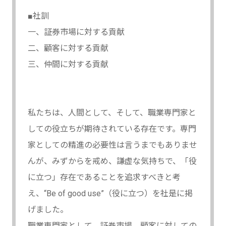
■社訓
一、証券市場に対する貢献
二、顧客に対する貢献
三、仲間に対する貢献
私たちは、人間として、そして、職業専門家と
しての役立ちが期待されている存在です。専門
家としての精進の必要性は言うまでもありませ
んが、みずからを戒め、謙虚な気持ちで、「役
に立つ」存在であることを追求すべきと考
え、“Be of good use”（役に立つ）を社是に掲
げました。
職業専門家として、証券市場、顧客に対しての