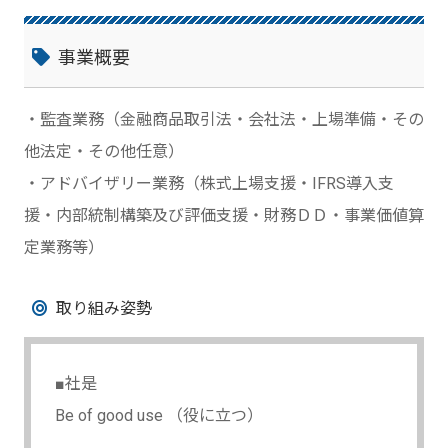
事業概要
・監査業務（金融商品取引法・会社法・上場準備・その
他法定・その他任意）
・アドバイザリー業務（株式上場支援・IFRS導入支
援・内部統制構築及び評価支援・財務ＤＤ・事業価値算
定業務等）
取り組み姿勢
■社是
Be of good use （役に立つ）