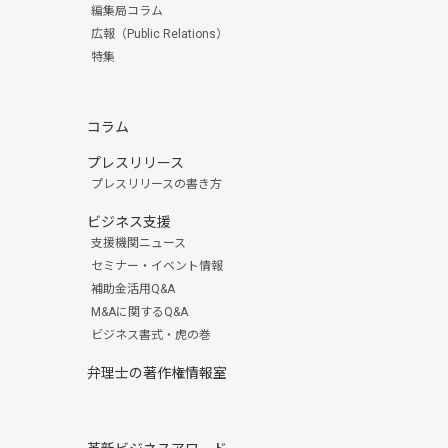
編集局コラム
広報（Public Relations）
特集
コラム
プレスリリース
プレスリリースの書き方
ビジネス支援
支援機関ニュース
セミナー・イベント情報
補助金活用Q&A
M&Aに関するQ&A
ビジネス書式・虎の巻
弁理士の著作権情報室