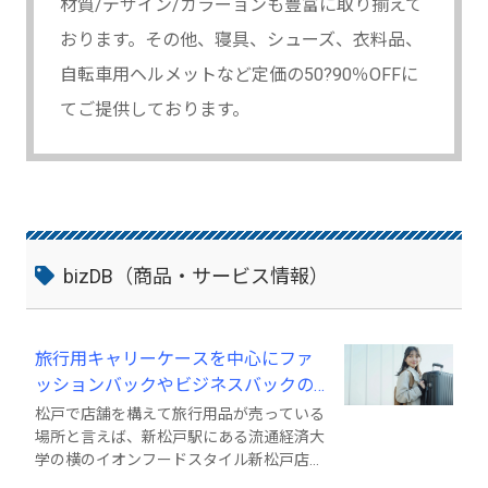
材質/デザイン/カラーョンも豊富に取り揃えて
おります。その他、寝具、シューズ、衣料品、
自転車用ヘルメットなど定価の50?90％OFFに
てご提供しております。
bizDB（商品・サービス情報）
旅行用キャリーケースを中心にファ
ッションバックやビジネスバックの
オリジナル商品を企画
松戸で店舗を構えて旅行用品が売っている
場所と言えば、新松戸駅にある流通経済大
学の横のイオンフードスタイル新松戸店2
階に弊社直営の旅行用品激安スーツケース