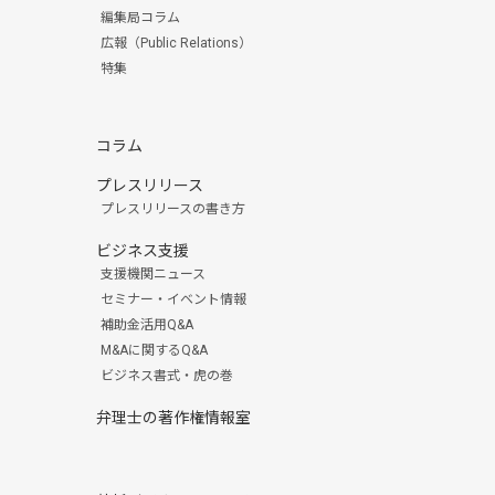
編集局コラム
広報（Public Relations）
特集
コラム
プレスリリース
プレスリリースの書き方
ビジネス支援
支援機関ニュース
セミナー・イベント情報
補助金活用Q&A
M&Aに関するQ&A
ビジネス書式・虎の巻
弁理士の著作権情報室