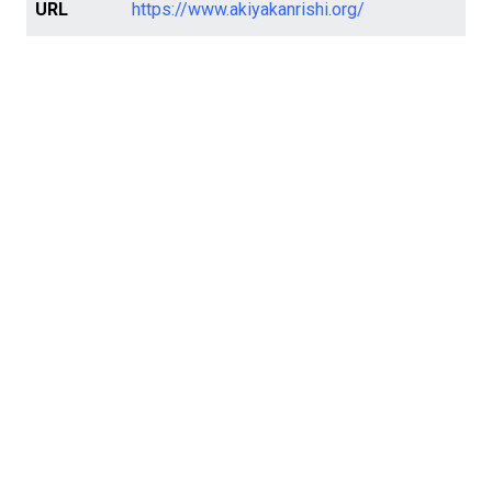
URL
https://www.akiyakanrishi.org/