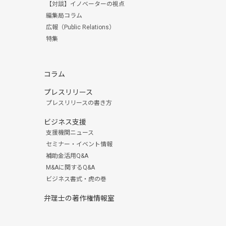
【対談】イノベーターの視点
編集局コラム
広報（Public Relations）
特集
コラム
プレスリリース
プレスリリースの書き方
ビジネス支援
支援機関ニュース
セミナー・イベント情報
補助金活用Q&A
M&Aに関するQ&A
ビジネス書式・虎の巻
弁理士の著作権情報室