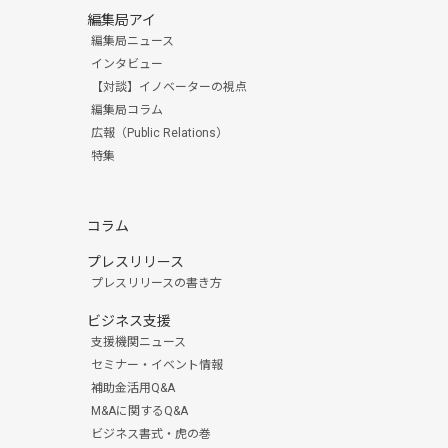
編集局アイ
編集局ニュース
インタビュー
【対談】イノベーターの視点
編集局コラム
広報（Public Relations）
特集
コラム
プレスリリース
プレスリリースの書き方
ビジネス支援
支援機関ニュース
セミナー・イベント情報
補助金活用Q&A
M&Aに関するQ&A
ビジネス書式・虎の巻