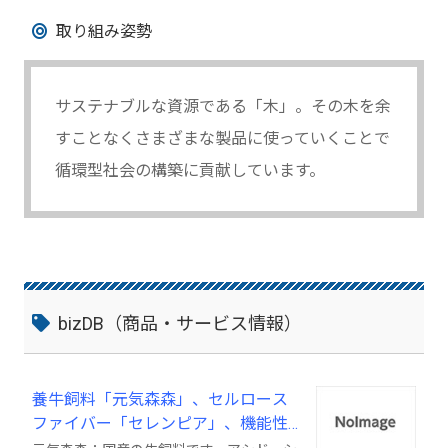
取り組み姿勢
サステナブルな資源である「木」。その木を余
すことなくさまざまな製品に使っていくことで
循環型社会の構築に貢献しています。
bizDB（商品・サービス情報）
養牛飼料「元気森森」、セルロース
ファイバー「セレンピア」、機能性
パルプ「Cu-TOP」