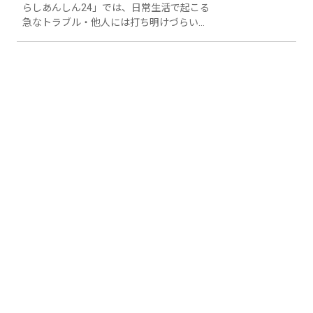
らしあんしん24」では、日常生活で起こる
急なトラブル・他人には打ち明けづらい悩
み・暮らしの疑問など、さまざまなお困り
ごとを電話一本で解決に導きます。 【緊急
駆けつけサービス】 日常生活で生じたさ
まざまなトラブルに対し、専門のスタッフ
が24時間365日いつでも迅速に対処しま
す。 会員特典として、技術スタッフ1名に
よる30分以内の1次対応作業（応急措置）
が無料となります。 また、緊急駆けつけサ
ービスの専用フリーダイヤルは、日本語、
英語、中国語、韓国語、ポルトガル語、ス
ペイン語、タイ語、ベトナム語の8ヶ国語
で対応いたします。 水回りのトラブル：ト
イレの詰まり／蛇口からの水漏れ／排水不
良 等 玄関鍵のトラブル：鍵の紛失／鍵の
破損 等 窓ガラスのトラブル：割れた窓ガ
ラス／ガラスのひび 等 電気ガスのトラブ
ル：ブレーカーが落ちた／テレビの映りが
悪い 等 【快適生活サポートサービス】 快
適な生活をサポートするため、お得なサー