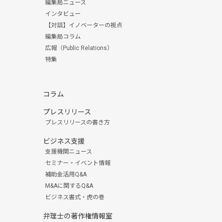
編集局ニュース
インタビュー
【対談】イノベーターの視点
編集局コラム
広報（Public Relations）
特集
コラム
プレスリリース
プレスリリースの書き方
ビジネス支援
支援機関ニュース
セミナー・イベント情報
補助金活用Q&A
M&Aに関するQ&A
ビジネス書式・虎の巻
弁理士の著作権情報室