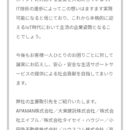
IT技術の進歩によってこの想いはますます実現
可能になると信じており、これから本格的に迎
えるIoT時代において主流の企業姿勢となるこ
とでしょう。
今後もお客様一人ひとりのお困りごとに対して
誠実にお応えし、安心・安全な生活サポートサ
ービスの提供による社会貢献を目指してまいり
ます。
弊社の主要取引先をご紹介いたします。
APAMAN株式会社／大東建託株式会社／株式会
社エイブル／株式会社タイセイ・ハウジー／小
田急不動産株式会社／ハウスコム株式会社／京