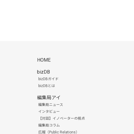
HOME
bizDB
bizDBガイド
bizDBとは
編集局アイ
編集局ニュース
インタビュー
【対談】イノベーターの視点
編集局コラム
広報（Public Relations）