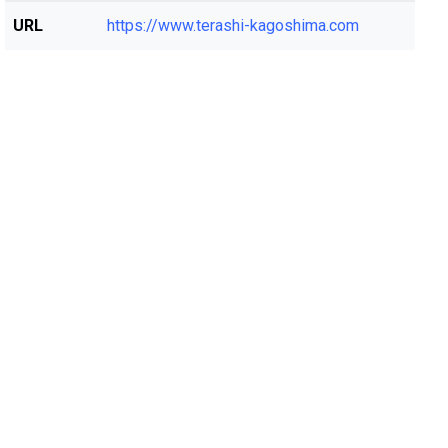
URL
https://www.terashi-kagoshima.com