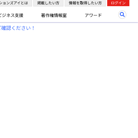
ションズアイとは
掲載したい方
情報を取得したい方
ログイン
ビジネス支援
著作権情報室
アワード
ご確認ください！