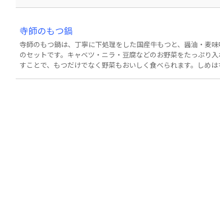
寺師のもつ鍋
寺師のもつ鍋は、丁寧に下処理をした国産牛もつと、醤油・麦味
のセットです。キャベツ・ニラ・豆腐などのお野菜をたっぷり入
すことで、もつだけでなく野菜もおいしく食べられます。しめはちゃんぽ
もつ鍋・通販 お取り寄せ