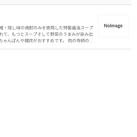
噌・隠し味の焼酎のみを使用した特製醤油スープ
れて、もつとスープそして野菜のうまみが染み出
んや雑炊がおすすめです。 肉の寺師の