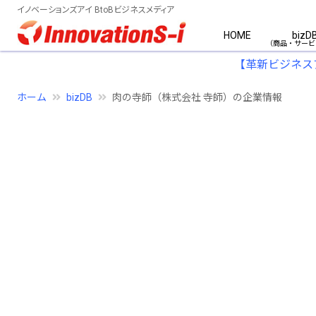
イノベーションズアイ BtoBビジネスメディア
HOME
bizD
【革新ビジネス
ホーム
bizDB
肉の寺師（株式会社 寺師）の企業情報