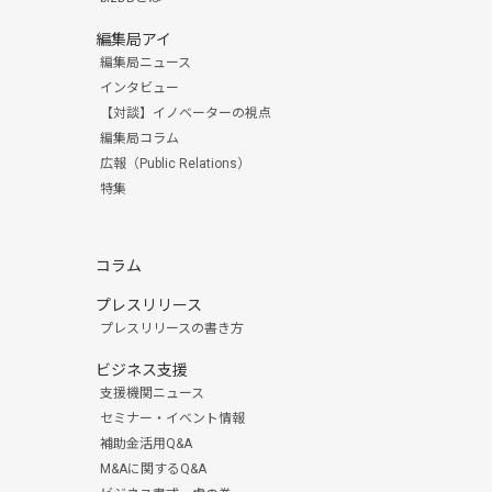
編集局アイ
編集局ニュース
インタビュー
【対談】イノベーターの視点
編集局コラム
広報（Public Relations）
特集
コラム
プレスリリース
プレスリリースの書き方
ビジネス支援
支援機関ニュース
セミナー・イベント情報
補助金活用Q&A
M&Aに関するQ&A