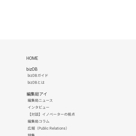
HOME
bizDB
bizDBガイド
bizDBとは
編集局アイ
編集局ニュース
インタビュー
【対談】イノベーターの視点
編集局コラム
広報（Public Relations）
特集