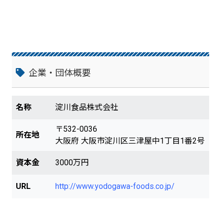
企業・団体概要
名称
淀川食品株式会社
〒532-0036
所在地
大阪府 大阪市淀川区三津屋中1丁目1番2号
資本金
3000万円
URL
http://www.yodogawa-foods.co.jp/