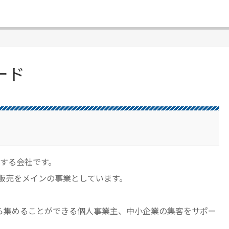
ード
する会社です。
開発・販売をメインの事業としています。
トから集めることができる個人事業主、中小企業の集客をサポー