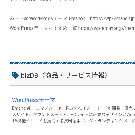
おすすめWordPressテーマ Emanon https://wp-emanon.jp
WordPressテーマおすすめ一覧 https://wp-emanon.jp/the
bizDB（商品・サービス情報）
WordPressテーマ
Emanon®［エマノン］は、株式会社イノ・コードが開発・販売す
スサイト、オウンドメディア、ECサイトに必要なデザインとWeb集客機能を搭
TA機能やリードを獲得する資料請求ページ・ランディングペー
能拡張が可能です。また、WordPressでネットショップを構築で
ています。 Web集客にお困りの方は、株式会社イノ・コードが