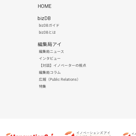
HOME
bizDB
bizDBガイド
bizDBとは
編集局アイ
編集局ニュース
インタビュー
【対談】イノベーターの視点
編集局コラム
広報（Public Relations）
特集