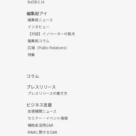
bizDBとは
編集局アイ
編集局ニュース
インタビュー
【対談】イノベーターの視点
編集局コラム
広報（Public Relations）
特集
コラム
プレスリリース
プレスリリースの書き方
ビジネス支援
支援機関ニュース
セミナー・イベント情報
補助金活用Q&A
M&Aに関するQ&A