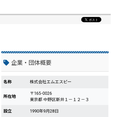
企業・団体概要
名称
株式会社エムエスピー
〒165-0026
所在地
東京都 中野区新井１－１２－３
設立
1990年9月28日