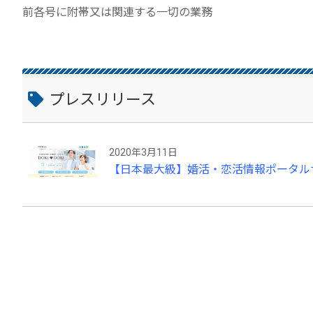
前各号に附帯又は関連する一切の業務
プレスリリース
2020年3月11日
【日本最大級】婚活・恋活情報ポータルサイ