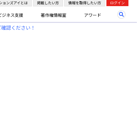
ションズアイとは
掲載したい方
情報を取得したい方
ログイン
ビジネス支援
著作権情報室
アワード
ご確認ください！