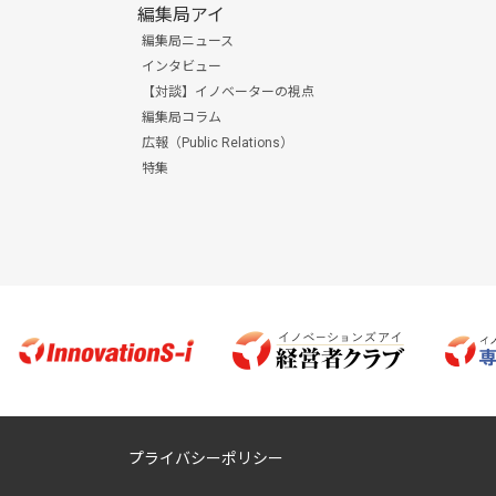
編集局アイ
編集局ニュース
インタビュー
【対談】イノベーターの視点
編集局コラム
広報（Public Relations）
特集
プライバシーポリシー