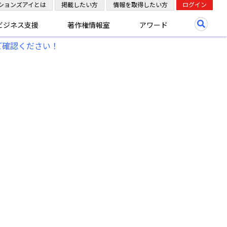
ションズアイとは
掲載したい方
情報を取得したい方
ログイン
ビジネス支援
著作権情報室
アワード
ご確認ください！