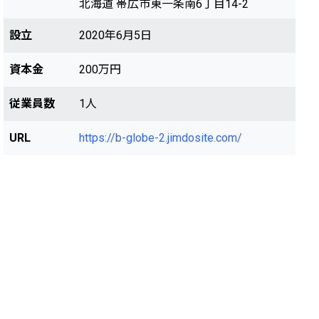
北海道 帯広市東一条南6丁目14-2
設立
2020年6月5日
資本金
200万円
従業員数
1人
URL
https://b-globe-2.jimdosite.com/