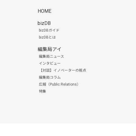
HOME
bizDB
bizDBガイド
bizDBとは
編集局アイ
編集局ニュース
インタビュー
【対談】イノベーターの視点
編集局コラム
広報（Public Relations）
特集