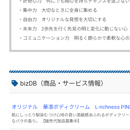
・好奇心力 何にでも関心を持ちチャンスを逃さない
・集中力 大切なときに全身に集める
・自由力 オリジナルな発想を大切にする
・未来力 2歩先を行く先見の明と変化に動じない
・コミュニケーション力 明るく朗らかで柔軟な心の
bizDB（商品・サービス情報）
オリジナル 華凛ボディクリーム L-richness 
肌にしっとり馴染むつけ心地の良い高級感あふれるボディクリー
なバラの香り。 【販売代理店募集中】