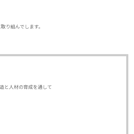
に取り組んでします。
造と人材の育成を通して