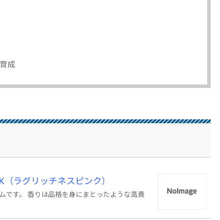
心
育成
PINK（ラグリッチネスピンク）
ムです。 香りは品格を身にまとったような高貴