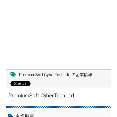
PremiumSoft CyberTech Ltd.の企業情報
PremiumSoft CyberTech Ltd.
事業概要