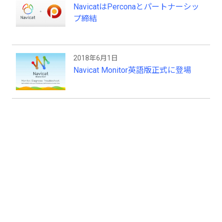
NavicatはPerconaとパートナーシッ
れたグラフィカルユーザーインターフェイ
スを兼ね備えて、データベース管理と開発
プ締結
を容易にします。 詳細は、Navicatホーム
ページをご覧ください。
2018年6月1日
Navicat Monitor英語版正式に登場