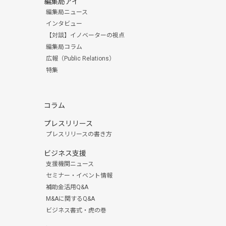
編集局アイ
編集局ニュース
インタビュー
【対談】イノベーターの視点
編集局コラム
広報（Public Relations）
特集
コラム
プレスリリース
プレスリリースの書き方
ビジネス支援
支援機関ニュース
セミナー・イベント情報
補助金活用Q&A
M&Aに関するQ&A
ビジネス書式・虎の巻