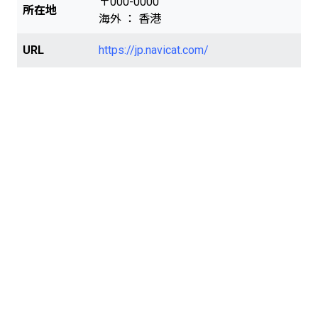
〒000-0000
所在地
海外 ： 香港
URL
https://jp.navicat.com/