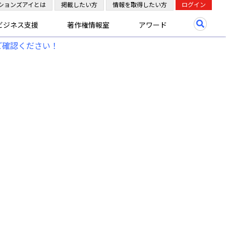
ションズアイとは
掲載したい方
情報を取得したい方
ログイン
ビジネス支援
著作権情報室
アワード
ご確認ください！