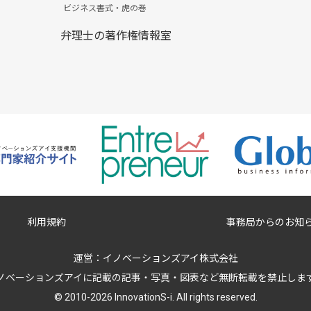
ビジネス書式・虎の巻
弁理士の著作権情報室
利用規約
事務局からのお知
運営：
イノベーションズアイ株式会社
ノベーションズアイに記載の記事・写真・図表など無断転載を禁止しま
© 2010-2026 InnovationS-i. All rights reserved.