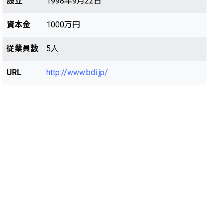
設立
1998年9月22日
資本金
1000万円
従業員数
5人
URL
http://www.bdi.jp/