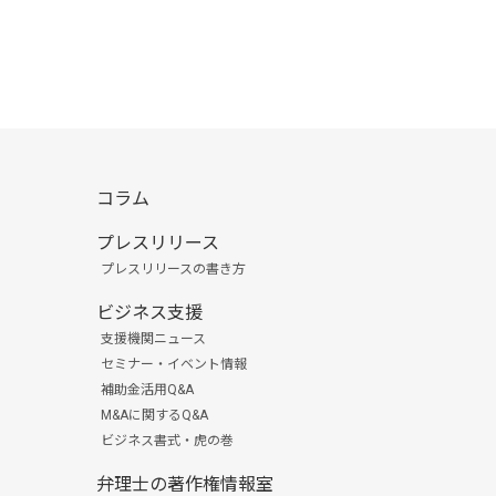
コラム
プレスリリース
プレスリリースの書き方
ビジネス支援
支援機関ニュース
セミナー・イベント情報
補助金活用Q&A
M&Aに関するQ&A
ビジネス書式・虎の巻
弁理士の著作権情報室