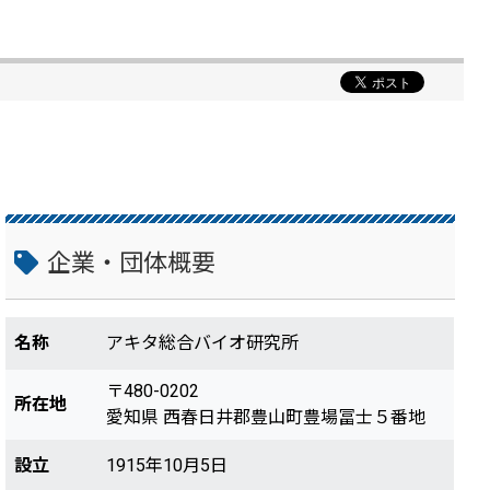
企業・団体概要
名称
アキタ総合バイオ研究所
〒480-0202
所在地
愛知県 西春日井郡豊山町豊場冨士５番地
設立
1915年10月5日