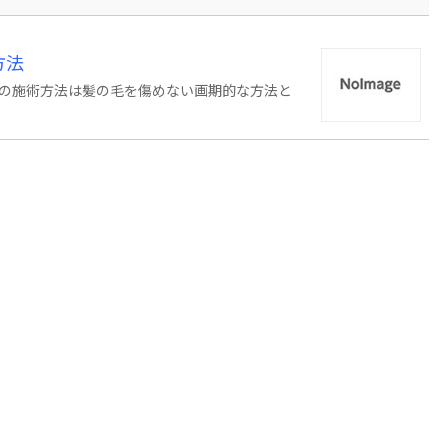
方法
の施術方法は髪の毛を傷めない画期的な方法と