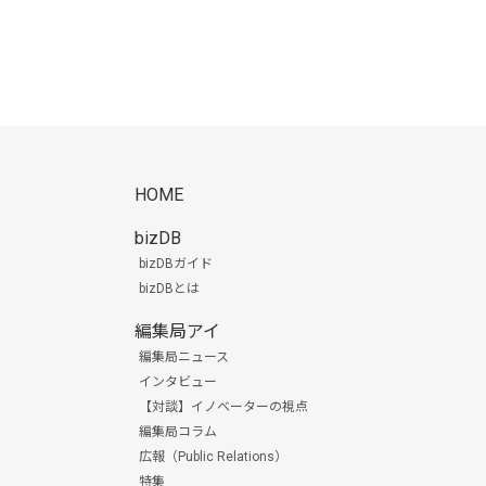
HOME
bizDB
bizDBガイド
bizDBとは
編集局アイ
編集局ニュース
インタビュー
【対談】イノベーターの視点
編集局コラム
広報（Public Relations）
特集