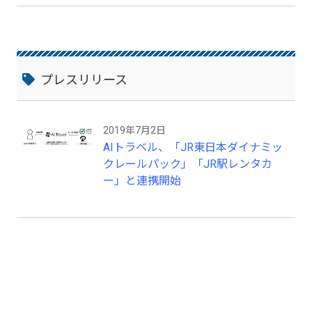
ん。 出張手配を世界一シンプルにするサ
ービスです。
プレスリリース
2019年7月2日
AIトラベル、「JR東日本ダイナミッ
クレールパック」「JR駅レンタカ
ー」と連携開始