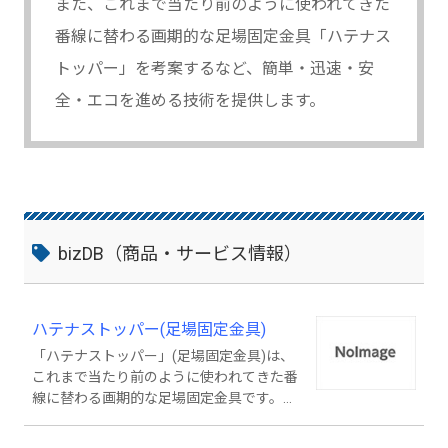
また、これまで当たり前のように使われてきた
番線に替わる画期的な足場固定金具「ハテナス
トッパー」を考案するなど、簡単・迅速・安
全・エコを進める技術を提供します。
bizDB（商品・サービス情報）
ハテナストッパー(足場固定金具)
「ハテナストッパー」(足場固定金具)は、
これまで当たり前のように使われてきた番
線に替わる画期的な足場固定金具です。杉
板でも、アルミ板でも、鋼製板でも、熟練
の技術を必要とせず、誰でもスムーズ＆ス