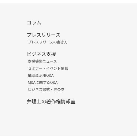
コラム
プレスリリース
プレスリリースの書き方
ビジネス支援
支援機関ニュース
セミナー・イベント情報
補助金活用Q&A
M&Aに関するQ&A
ビジネス書式・虎の巻
弁理士の著作権情報室