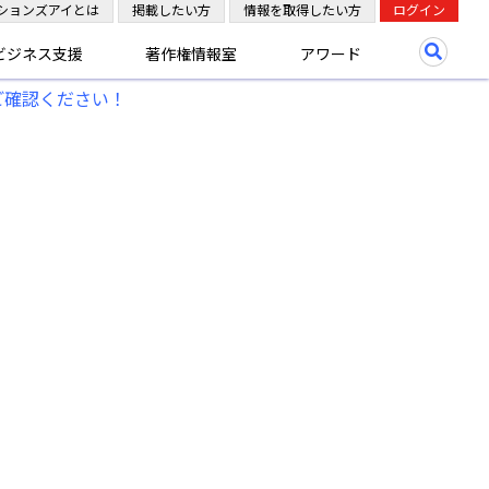
ションズアイとは
掲載したい方
情報を取得したい方
ログイン
ビジネス支援
著作権情報室
アワード
ご確認ください！