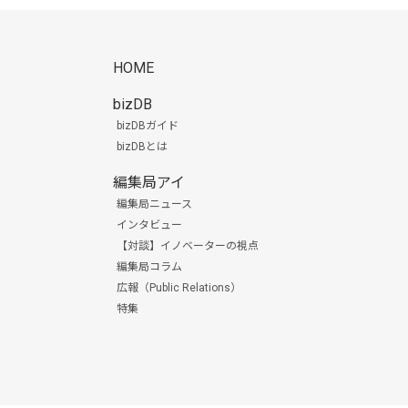
HOME
bizDB
bizDBガイド
bizDBとは
編集局アイ
編集局ニュース
インタビュー
【対談】イノベーターの視点
編集局コラム
広報（Public Relations）
特集