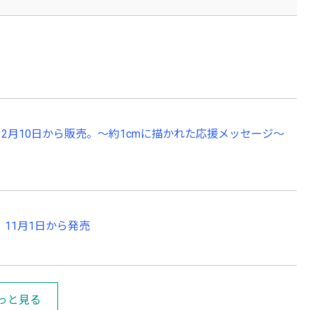
12月10日から販売。～約1cmに描かれた応援メッセージ～
X」11月1日から発売
っと見る