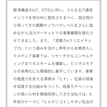
経済構造のIoT、ICT化に伴い、さらなるIT通信
インフラを世の中に普及させるべく、設立時か
ら培ってきた戦略やノウハウレベルをさらに高
めながら注力マーケットでの事業展開を強化さ
せてきました。また、「営業力×クリエイティ
ブ力」という強みを活かし昨年から本格参入し
たメディア事業では、リサーチからコンサルテ
ィングまでのスキームを構築し、ビジネスモデ
ルの多角化にも積極的に着手しています。事業
の推進力を支える源泉は「ヒト」。社員の成長
を促進する仕組みをつくり、成長モチベーショ
ンが高い人材を積極採用してきた当社では、6
年目のテーマに「ヒトがシゴトしやすい社会の