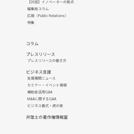
【対談】イノベーターの視点
編集局コラム
広報（Public Relations）
特集
コラム
プレスリリース
プレスリリースの書き方
ビジネス支援
支援機関ニュース
セミナー・イベント情報
補助金活用Q&A
M&Aに関するQ&A
ビジネス書式・虎の巻
弁理士の著作権情報室