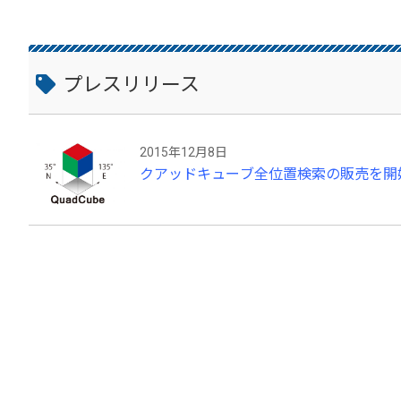
Sが用いられますが、本方式は四角い柱で移動体の走行する縁石
からセンサ情報と物体の位置情報により、移動体の現在位置を特
プレスリリース
2015年12月8日
クアッドキューブ全位置検索の販売を開