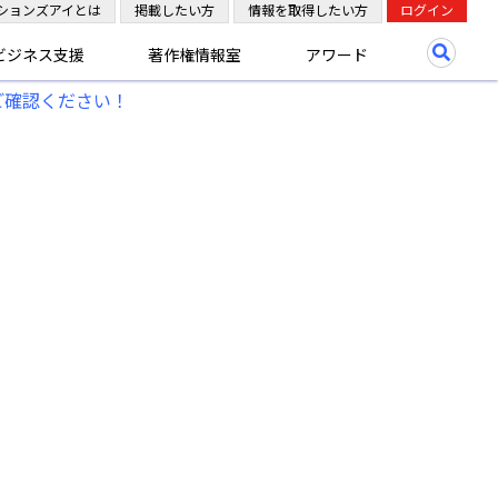
ションズアイとは
掲載したい方
情報を取得したい方
ログイン
ビジネス支援
著作権情報室
アワード
ご確認ください！