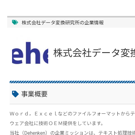
株式会社データ変換研究所の企業情報
株式会社データ変
事業概要
Ｗｏｒｄ，Ｅｘｃｅｌなどのファイルフォーマットからテ
ウェア会社に技術ＯＥＭ提供をしています。
当社（Dehenken）の企業ミッションは、テキスト処