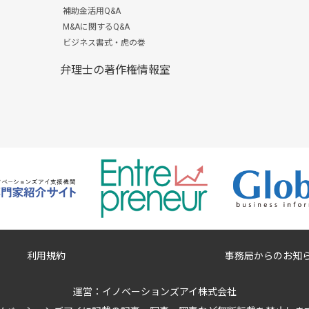
補助金活用Q&A
M&Aに関するQ&A
ビジネス書式・虎の巻
弁理士の著作権情報室
利用規約
事務局からのお知
運営：
イノベーションズアイ株式会社