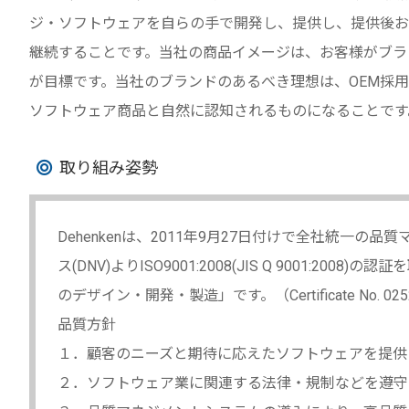
ジ・ソフトウェアを自らの手で開発し、提供し、提供後お
継続することです。当社の商品イメージは、お客様がブラ
が目標です。当社のブランドのあるべき理想は、OEM採
ソフトウェア商品と自然に認知されるものになることです
取り組み姿勢
Dehenkenは、2011年9月27日付けで全社統一
ス(DNV)よりISO9001:2008(JIS Q 9001:
のデザイン・開発・製造」です。（Certificate No. 02523
品質方針
１．顧客のニーズと期待に応えたソフトウェアを提供
２．ソフトウェア業に関連する法律・規制などを遵守