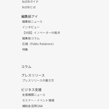
bizDBガイド
bizDBとは
編集局アイ
編集局ニュース
インタビュー
【対談】イノベーターの視点
編集局コラム
広報（Public Relations）
特集
コラム
プレスリリース
プレスリリースの書き方
ビジネス支援
支援機関ニュース
セミナー・イベント情報
補助金活用Q&A