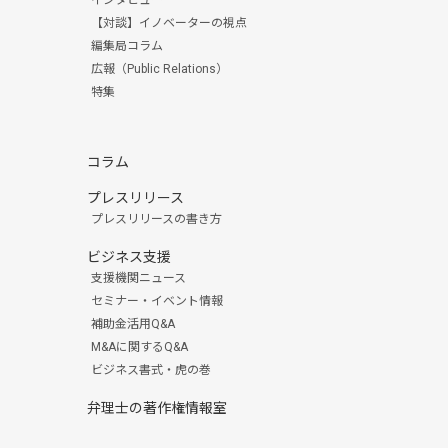
【対談】イノベーターの視点
編集局コラム
広報（Public Relations）
特集
コラム
プレスリリース
プレスリリースの書き方
ビジネス支援
支援機関ニュース
セミナー・イベント情報
補助金活用Q&A
M&Aに関するQ&A
ビジネス書式・虎の巻
弁理士の著作権情報室