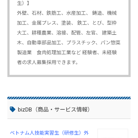
生）】
外壁、石材、鉄筋工、水産加工、 鋳造、機械
加工、金属プレス、塗装、 鉄工、とび、型枠
大工、耕種農業、溶接、配管、左官、 建築土
木、自動車部品加工、プラスチック、パン惣菜
製造業 食肉処理加工業など 経験者、未経験
者の求人募集採用できます。
bizDB（商品・サービス情報）
ベトナム人技能実習生（研修生）外