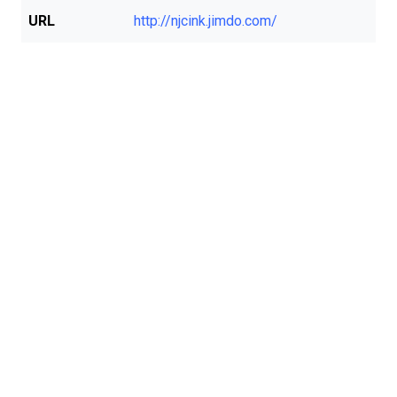
URL
http://njcink.jimdo.com/