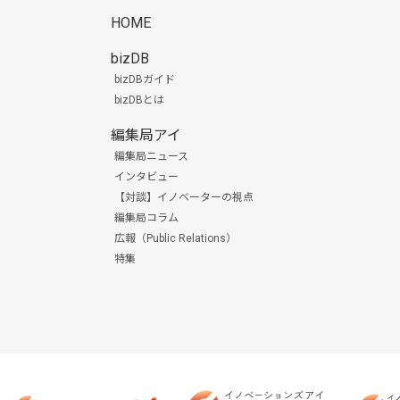
HOME
bizDB
bizDBガイド
bizDBとは
編集局アイ
編集局ニュース
インタビュー
【対談】イノベーターの視点
編集局コラム
広報（Public Relations）
特集