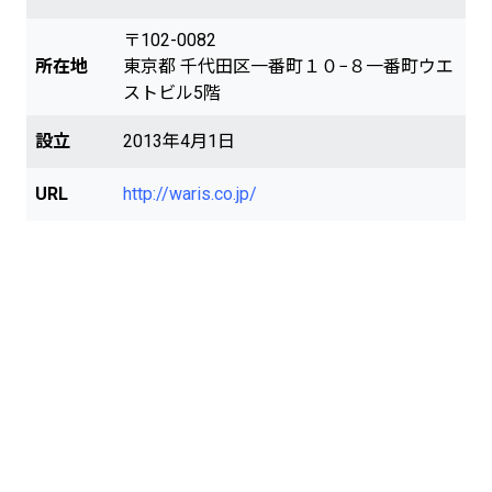
〒102-0082
所在地
東京都 千代田区一番町１０−８一番町ウエ
ストビル5階
設立
2013年4月1日
URL
http://waris.co.jp/