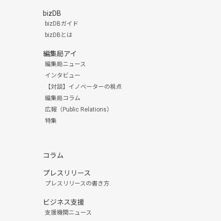
bizDB
bizDBガイド
bizDBとは
編集局アイ
編集局ニュース
インタビュー
【対談】イノベーターの視点
編集局コラム
広報（Public Relations）
特集
コラム
プレスリリース
プレスリリースの書き方
ビジネス支援
支援機関ニュース