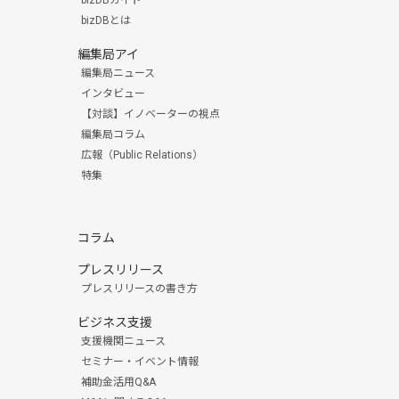
bizDBとは
編集局アイ
編集局ニュース
インタビュー
【対談】イノベーターの視点
編集局コラム
広報（Public Relations）
特集
コラム
プレスリリース
プレスリリースの書き方
ビジネス支援
支援機関ニュース
セミナー・イベント情報
補助金活用Q&A