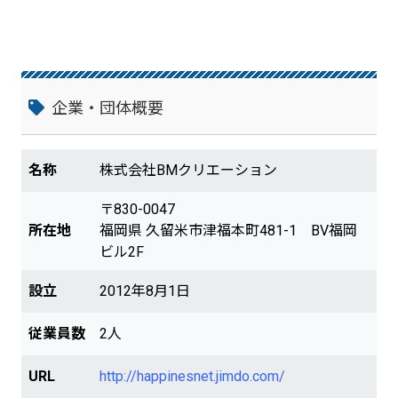
企業・団体概要
名称
株式会社BMクリエーション
〒830-0047
所在地
福岡県 久留米市津福本町481-1 BV福岡
ビル2F
設立
2012年8月1日
従業員数
2人
URL
http://happinesnet.jimdo.com/