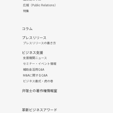
広報（Public Relations）
特集
コラム
プレスリリース
プレスリリースの書き方
ビジネス支援
支援機関ニュース
セミナー・イベント情報
補助金活用Q&A
M&Aに関するQ&A
ビジネス書式・虎の巻
弁理士の著作権情報室
革新ビジネスアワード