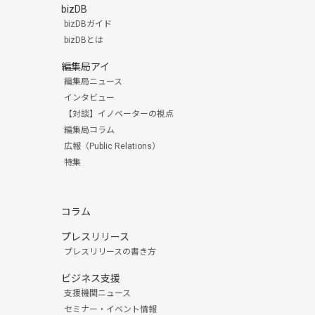
bizDB
bizDBガイド
bizDBとは
編集局アイ
編集局ニュース
インタビュー
【対談】イノベーターの視点
編集局コラム
広報（Public Relations）
特集
コラム
プレスリリース
プレスリリースの書き方
ビジネス支援
支援機関ニュース
セミナー・イベント情報