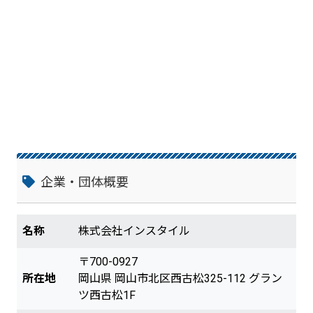
約２億円の売上を上げています。 つまり、
私がやってきて、本当にビジネスで有益だ
った考え方や、やり方のみをクライアント
様にお伝えしているのです。 「赤松さん、
そんなに儲かるんなら、なんであんたがや
らないの？」と問われたなら、 「これ
は、私がやって効果のあった事だから、お
伝えしているんですよ。」とお答えしま
す。 そんな当社の経験を体系化させている
のが、オリジナルコンサルティングコンテ
ンツである｢顧客満足道®｣です。
企業・団体概要
名称
株式会社インスタイル
〒700-0927
所在地
岡山県 岡山市北区西古松325-112 グラン
ツ西古松1F